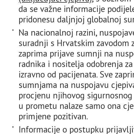
da se važne informacije podije
pridonesu daljnjoj globalnoj sur
Na nacionalnoj razini, nuspoja
suradnji s Hrvatskim zavodom 
zaprima prijave sumnji na nusp
radnika i nositelja odobrenja za
izravno od pacijenata. Sve zapr
sumnjama na nuspojavu cjepiva 
procjenu njihovog sigurnosnog p
u prometu nalaze samo ona cjepiv
primjene pozitivan.
Informacije o postupku prijavl