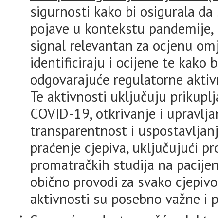
sigurnosti
kako bi osigurala da 
pojave u kontekstu pandemije, u
signal relevantan za ocjenu omje
identificiraju i ocijene te kak
odgovarajuće regulatorne aktivno
Te aktivnosti uključuju prikupl
COVID-19, otkrivanje i upravlj
transparentnost i uspostavljanj
praćenje cjepiva, uključujući p
promatračkih studija na pacije
obično provodi za svako cjepivo
aktivnosti su posebno važne i 