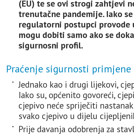
(EU) te se ovi strogi zahtjevi 
trenutačne pandemije. Iako se 
regulatorni postupci provode
mogu dobiti samo ako se doka
sigurnosni profil.
Praćenje sigurnosti primjene 
Jednako kao i drugi lijekovi, cje
Iako su, općenito govoreći, cjepi
cjepivo neće spriječiti nastana
svako cjepivo u dijelu cijeplje
Prije davanja odobrenja za stav