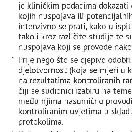
je kliničkim podacima dokazati 
kojih nuspojava ili potencijalnih
intenzivno se prati, kako u ispi
tako i kroz različite studije te
nuspojava koji se provode nakon
Prije nego što se cjepivo odobri
djelotvornost (koja se mjeri u k
na rezultatima kontroliranih ran
čiji se sudionici izabiru na teme
među njima nasumično provodi ci
kontroliranim uvjetima u sklad
protokolima.