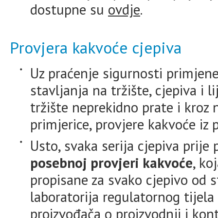
dostupne su
ovdje
.
Provjera kakvoće cjepiva
Uz praćenje sigurnosti primjene
stavljanja na tržište, cjepiva i 
tržište neprekidno prate i kroz
primjerice, provjere kakvoće iz 
Usto, svaka serija cjepiva prije
posebnoj provjeri kakvoće
, ko
propisane za svako cjepivo od 
laboratorija regulatornog tijel
proizvođača o proizvodnji i kont