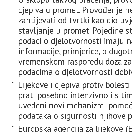
cjepiva u promet. Provođenje n
zahtijevati od tvrtki kao dio uv
stavljanje u promet. Pojedine s
podaci o djelotvornosti imaju 
informacije, primjerice, o dugotra
vremenskom rasporedu doza za 
podacima o djelotvornosti dobiv
Lijekove i cjepiva protiv boles
prati posebno intenzivno i s ti
uvedeni novi mehanizmi pomoću 
podataka o sigurnosti njihove p
Europska agencija za lijekove (