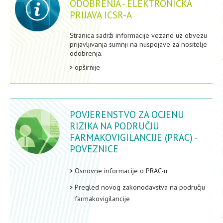
ODOBRENJA - ELEKTRONIČKA
PRIJAVA ICSR-A
Stranica sadrži informacije vezane uz obvezu
prijavljivanja sumnji na nuspojave za nositelje
odobrenja.
opširnije
POVJERENSTVO ZA OCJENU
RIZIKA NA PODRUČJU
FARMAKOVIGILANCIJE (PRAC) -
POVEZNICE
Osnovne informacije o PRAC-u
Pregled novog zakonodavstva na području
farmakovigilancije