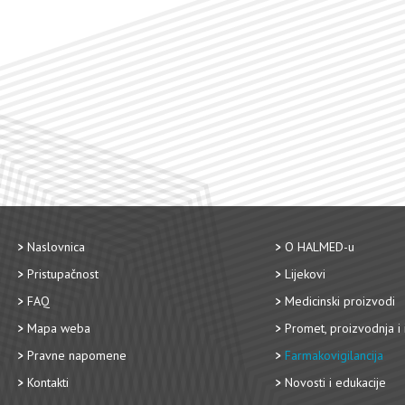
Naslovnica
O HALMED-u
Pristupačnost
Lijekovi
FAQ
Medicinski proizvodi
Mapa weba
Promet, proizvodnja i 
Pravne napomene
Farmakovigilancija
Kontakti
Novosti i edukacije