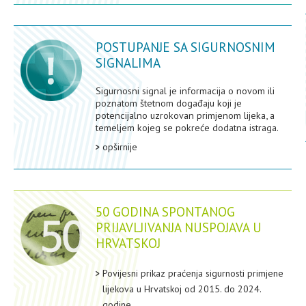
POSTUPANJE SA SIGURNOSNIM
SIGNALIMA
Sigurnosni signal je informacija o novom ili
poznatom štetnom događaju koji je
potencijalno uzrokovan primjenom lijeka, a
temeljem kojeg se pokreće dodatna istraga.
opširnije
50 GODINA SPONTANOG
PRIJAVLJIVANJA NUSPOJAVA U
HRVATSKOJ
Povijesni prikaz praćenja sigurnosti primjene
lijekova u Hrvatskoj od 2015. do 2024.
godine