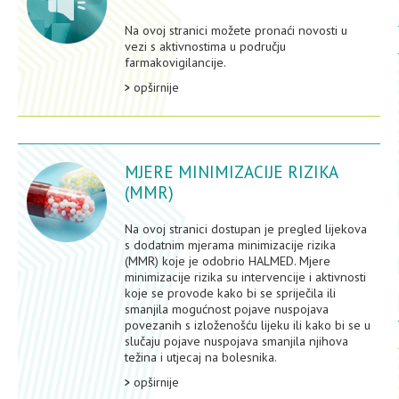
Na ovoj stranici možete pronaći novosti u
vezi s aktivnostima u području
farmakovigilancije.
opširnije
MJERE MINIMIZACIJE RIZIKA
(MMR)
Na ovoj stranici dostupan je pregled lijekova
s dodatnim mjerama minimizacije rizika
(MMR) koje je odobrio HALMED. Mjere
minimizacije rizika su intervencije i aktivnosti
koje se provode kako bi se spriječila ili
smanjila mogućnost pojave nuspojava
povezanih s izloženošću lijeku ili kako bi se u
slučaju pojave nuspojava smanjila njihova
težina i utjecaj na bolesnika.
opširnije