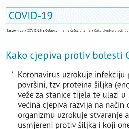
COVID-19
Naslovnica
COVID-19
Odgovori na najčešća pitanja
Kako cjepiva protiv bo
Kako cjepiva protiv bolesti
Koronavirus uzrokuje infekciju
površini, tzv. proteina šiljka (en
veže za stanice tijela te ulazi u
većina cjepiva razvija na način d
organizmu uzrokuje stvaranje ant
usmjereni protiv šiljka i koji 