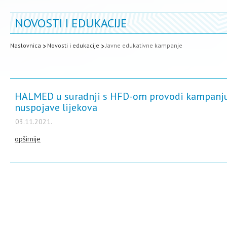
NOVOSTI I EDUKACIJE
Naslovnica
Novosti i edukacije
Javne edukativne kampanje
HALMED u suradnji s HFD-om provodi kampanju o
nuspojave lijekova
03.11.2021.
opširnije