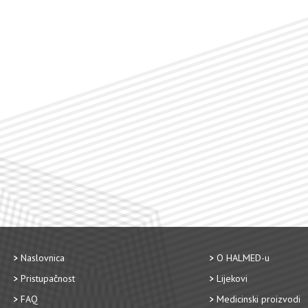
Naslovnica
O HALMED-u
Pristupačnost
Lijekovi
FAQ
Medicinski proizvodi